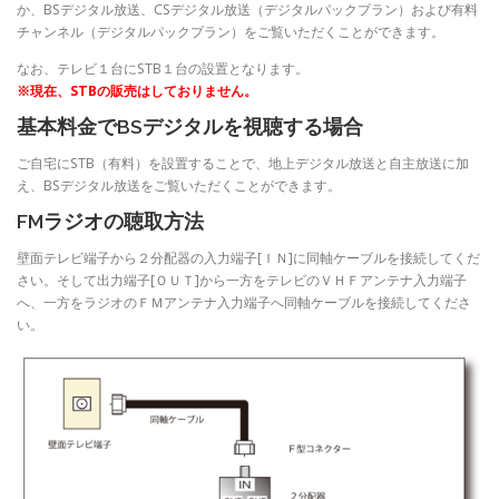
か、BSデジタル放送、CSデジタル放送（デジタルパックプラン）および有料
チャンネル（デジタルパックプラン）をご覧いただくことができます。
なお、テレビ１台にSTB１台の設置となります。
※現在、STBの販売はしておりません。
基本料金でBSデジタルを視聴する場合
ご自宅にSTB（有料）を設置することで、地上デジタル放送と自主放送に加
え、BSデジタル放送をご覧いただくことができます。
FMラジオの聴取方法
壁面テレビ端子から２分配器の入力端子[ＩＮ]に同軸ケーブルを接続してくだ
さい。そして出力端子[ＯＵＴ]から一方をテレビのＶＨＦアンテナ入力端子
へ、一方をラジオのＦＭアンテナ入力端子へ同軸ケーブルを接続してくださ
い。