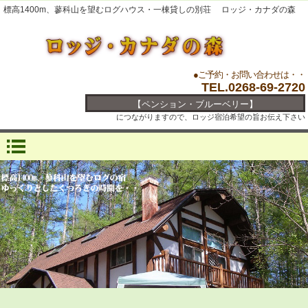
標高1400m、蓼科山を望むログハウス・一棟貸しの別荘 ロッジ・カナダの森
●ご予約・お問い合わせは・・
TEL.0268-69-2720
【ペンション・ブルーベリー】
につながりますので、ロッジ宿泊希望の旨お伝え下さい