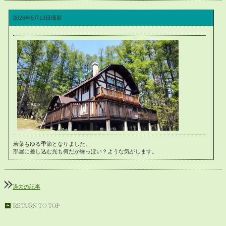
2026年5月13日撮影
若葉もゆる季節となりました。
部屋に差し込む光も何だか緑っぽい？ような気がします。
過去の記事