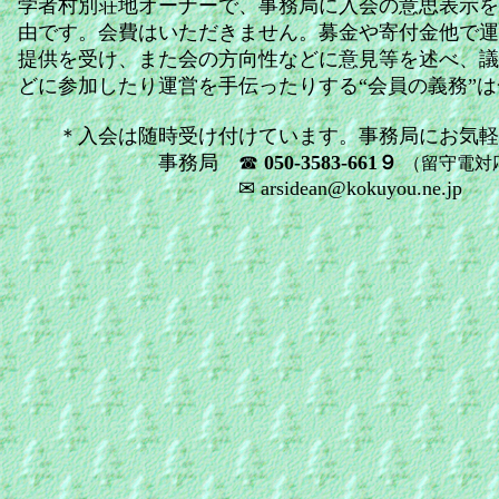
学者村別荘地オーナーで、事務局に入会の意思表示を
由です。会費はいただきません。募金や寄付金他で運
提供を受け、また会の方向性などに意見等を述べ、議
どに参加したり運営を手伝ったりする“会員の義務”
＊入会は随時受け付けています。事務局にお気軽
事務局 ☎
050-3583-661９
（留守電対
✉ arsidean@kokuyou.ne.jp