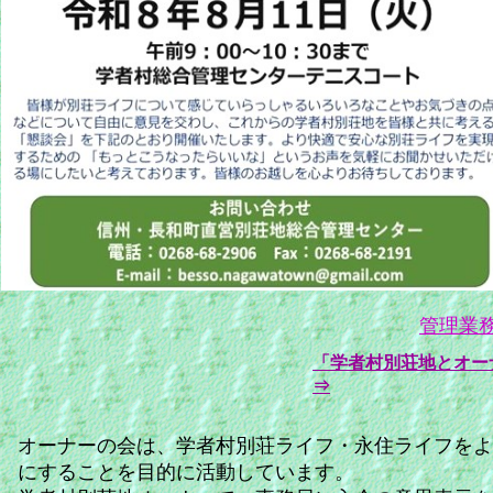
管理業務
「学者村別荘地とオ
⇒
オーナーの会は、学者村別荘ライフ・永住ライフをよ
にすることを目的に活動しています。