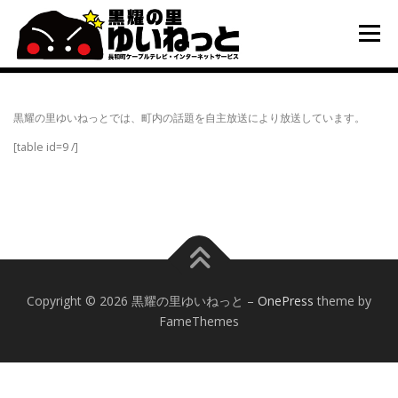
コ
ン
メニュー
テ
ン
ツ
へ
HOME
こんなときは
ケーブルテレビ
ス
黒耀の里ゆいねっとでは、町内の話題を自主放送により放送しています。
キ
[table id=9 /]
ッ
プ
インターネット
ユーザーサポート
Copyright © 2026 黒耀の里ゆいねっと
–
OnePress
theme by
FameThemes