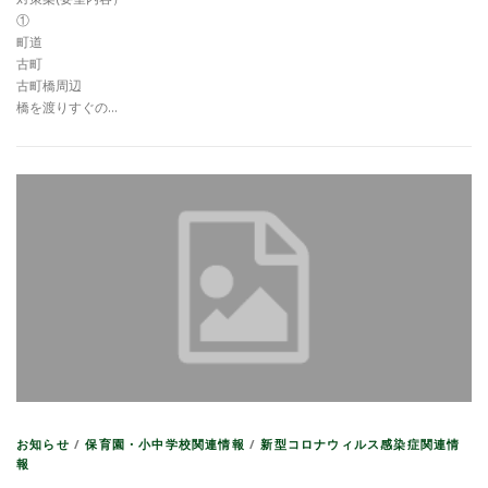
①
町道
古町
古町橋周辺
橋を渡りすぐの…
お知らせ
/
保育園・小中学校関連情報
/
新型コロナウィルス感染症関連情
報