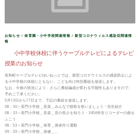
お知らせ
/
保育園・小中学校関連情報
/
新型コロナウィルス感染症関連情
報
小中学校休校に伴うケーブルテレビによるテレビ
授業のお知らせ
長和町ケーブルテレビゆいねっとでは、新型コロナウイルスの感染防止によ
る小中学校の休校にともない、こども向け特別番組を放送します。
なお、今後の状況により、さらに番組編成が変わる可能性もありますので、
予めご了承ください。
5月13日から17日まで、下記の番組を放送します。
08：30～長門小学校＿音楽＿みんなで校歌を歌いましょう・先生紹介
08：33～長門小学校＿音楽＿音の長さを知ろう・3456年生リコーダーの曲を
ふこう
08：53～長門小学校＿体育＿身体作り運動
09：03～長門小学校＿保健＿…