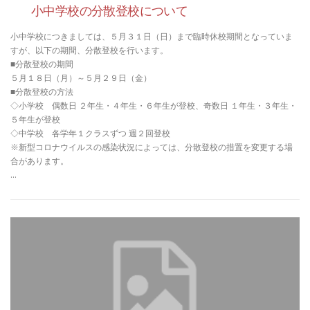
小中学校の分散登校について
小中学校につきましては、５月３１日（日）まで臨時休校期間となっていま
すが、以下の期間、分散登校を行います。
■分散登校の期間
５月１８日（月）～５月２９日（金）
■分散登校の方法
◇小学校 偶数日 ２年生・４年生・６年生が登校、奇数日 １年生・３年生・
５年生が登校
◇中学校 各学年１クラスずつ 週２回登校
※新型コロナウイルスの感染状況によっては、分散登校の措置を変更する場
合があります。
…