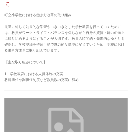
て
町立小学校における働き方改革の取り組み
児童に対して効果的な学習やいきいきとした学校教育を行っていくために
は、教員がワーク・ライフ・バランスを保ちながら自身の資質・能力の向上
に取り組めるようにすることが大切です。教員の時間的・先進的なゆとりを
確保し、学校現場を持続可能で魅力的な環境に変えていくため、学校におけ
る働き方改革に取り組んでいます。
【主な取り組みについて】
1 学校教育における人員体制の充実
教科担任や副担任制度など教員数の充実に努め…