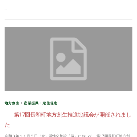
…
地方創生
/
産業振興・定住促進
第17回長和町地方創生推進協議会が開催されまし
た
令和３年１１月５日（金）活性化施設「蔵」において、第17回長和町地方創