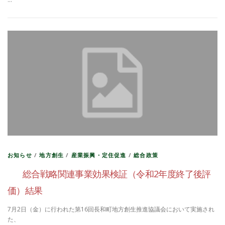
お知らせ
/
地方創生
/
産業振興・定住促進
/
総合政策
総合戦略関連事業効果検証（令和2年度終了後評
価）結果
7月2日（金）に行われた第16回長和町地方創生推進協議会において実施され
た、