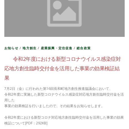
お知らせ
/
地方創生
/
産業振興・定住促進
/
総合政策
令和2年度における新型コロナウイルス感染症対
応地方創生臨時交付金を活用した事業の効果検証結
果
7月2日（金）に行われた第16回長和町地方創生推進協議会において、
令和2年度に実施した新型コロナウイルス感染症対応地方創生臨時交付金を活
用した
事業の効果検証を行いましたので、その結果をお知らせします。
令和2年度における新型コロナ対応地方創生臨時交付金を活用した事業の効果
検証について[PDF：292KB]
…