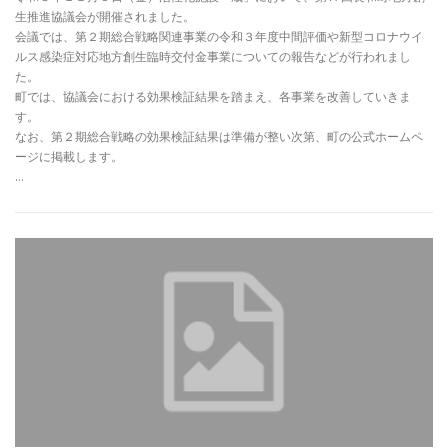
生推進協議会が開催されました。
会議では、第２期総合戦略関連事業の令和３年度中間評価や新型コロナウイ
ルス感染症対応地方創生臨時交付金事業についての報告などが行われまし
た。
町では、協議会における効果検証結果を踏まえ、各事業を改善していきま
す。
なお、第２期総合戦略の効果検証結果は準備が整い次第、町の公式ホームペ
ージに掲載します。
…