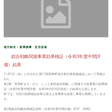
地方創生
/
産業振興・定住促進
総合戦略関連事業効果検証（令和3年度中間評
価）結果
11月5日（金）に行われた第17回長和町地方創生推進協議会において実施さ
れた、
第2期「長和町まち・ひと・しごと創生総合戦略」に関連する各事業の効果検
証（令和3年度中間評価、令和3年9月30日現在）の結果を公表します。
町では、今回の効果検証結果を踏まえ各事業を改善し事業を展開していきま
す。
第2期総合戦略効果検証資料（令和3年度中間評価）[PDF：3MB]