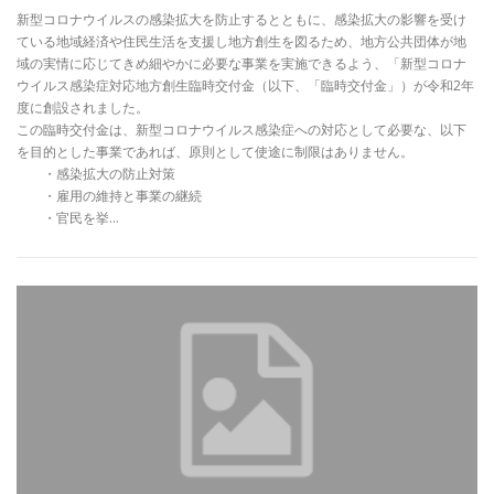
新型コロナウイルスの感染拡大を防止するとともに、感染拡大の影響を受け
ている地域経済や住民生活を支援し地方創生を図るため、地方公共団体が地
域の実情に応じてきめ細やかに必要な事業を実施できるよう、「新型コロナ
ウイルス感染症対応地方創生臨時交付金（以下、「臨時交付金」）が令和2年
度に創設されました。
この臨時交付金は、新型コロナウイルス感染症への対応として必要な、以下
を目的とした事業であれば、原則として使途に制限はありません。
・感染拡大の防止対策
・雇用の維持と事業の継続
・官民を挙…