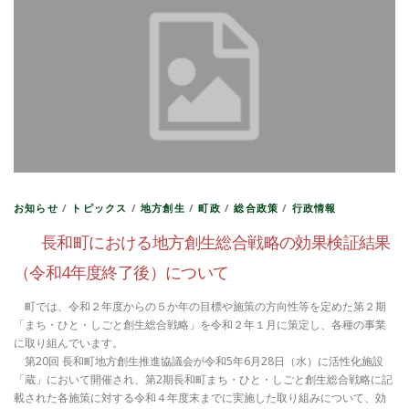
お知らせ
/
トピックス
/
地方創生
/
町政
/
総合政策
/
行政情報
長和町における地方創生総合戦略の効果検証結果
（令和4年度終了後）について
町では、令和２年度からの５か年の目標や施策の方向性等を定めた第２期
「まち・ひと・しごと創生総合戦略」を令和２年１月に策定し、各種の事業
に取り組んでいます。
第20回 長和町地方創生推進協議会が令和5年6月28日（水）に活性化施設
「蔵」において開催され、第2期長和町まち・ひと・しごと創生総合戦略に記
載された各施策に対する令和４年度末までに実施した取り組みについて、効