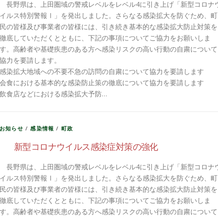
長野県は、上田圏域の警戒レベルをレベル4に引き上げ「新型コロナ
イルス特別警報Ⅰ」を発出しました。さらなる感染拡大を防ぐため、町
民の皆様及び事業者の皆様には、引き続き基本的な感染拡大防止対策を
徹底していただくとともに、下記の事項についてご協力をお願いしま
す。高齢者や基礎疾患のある方へ感染リスクの高い行動の自粛について
協力を要請します。
感染拡大地域への不要不急の訪問の自粛について協力を要請します
会食における基本的な感染防止策の徹底について協力を要請します
飲食店などにおける感染拡大予防…
お知らせ
/
感染情報
/
町政
新型コロナウイルス感染症対策の強化
長野県は、上田圏域の警戒レベルをレベル4に引き上げ「新型コロナ
イルス特別警報Ⅰ」を発出しました。さらなる感染拡大を防ぐため、町
民の皆様及び事業者の皆様には、引き続き基本的な感染拡大防止対策を
徹底していただくとともに、下記の事項についてご協力をお願いしま
す。高齢者や基礎疾患のある方へ感染リスクの高い行動の自粛について