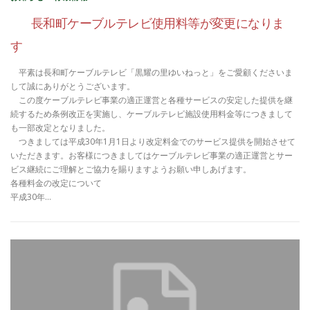
長和町ケーブルテレビ使用料等が変更になりま
す
平素は長和町ケーブルテレビ「黒耀の里ゆいねっと」をご愛顧くださいま
して誠にありがとうございます。
この度ケーブルテレビ事業の適正運営と各種サービスの安定した提供を継
続するため条例改正を実施し、ケーブルテレビ施設使用料金等につきまして
も一部改定となりました。
つきましては平成30年1月1日より改定料金でのサービス提供を開始させて
いただきます。お客様につきましてはケーブルテレビ事業の適正運営とサー
ビス継続にご理解とご協力を賜りますようお願い申しあげます。
各種料金の改定について
平成30年…