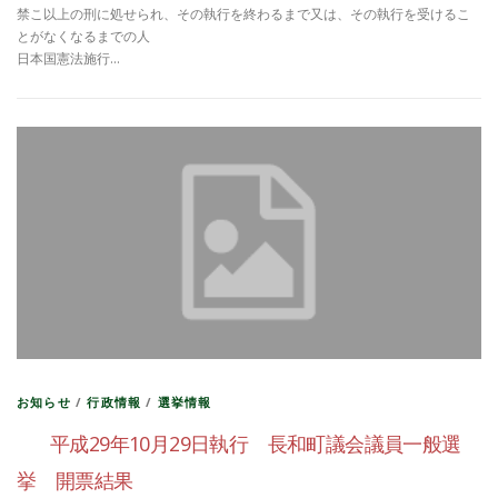
禁こ以上の刑に処せられ、その執行を終わるまで又は、その執行を受けるこ
とがなくなるまでの人
日本国憲法施行…
お知らせ
/
行政情報
/
選挙情報
平成29年10月29日執行 長和町議会議員一般選
挙 開票結果