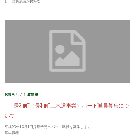
し、勤務成績が良好な..
お知らせ
/
行政情報
長和町（長和町上水道事業）パート職員募集につ
いて
平成29年10月1日採用予定のパート職員を募集します。
募集職種