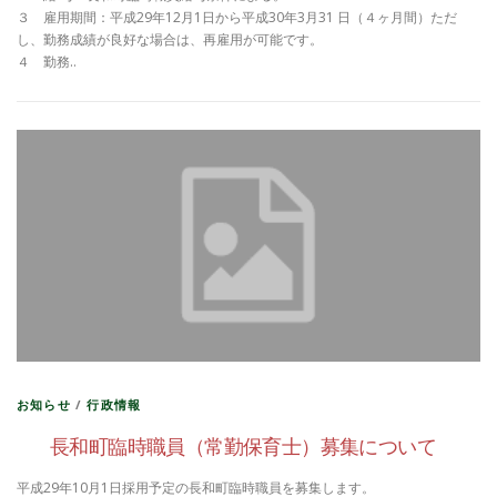
３ 雇用期間：平成29年12月1日から平成30年3月31 日（４ヶ月間）ただ
し、勤務成績が良好な場合は、再雇用が可能です。
４ 勤務..
お知らせ
/
行政情報
長和町臨時職員（常勤保育士）募集について
平成29年10月1日採用予定の長和町臨時職員を募集します。