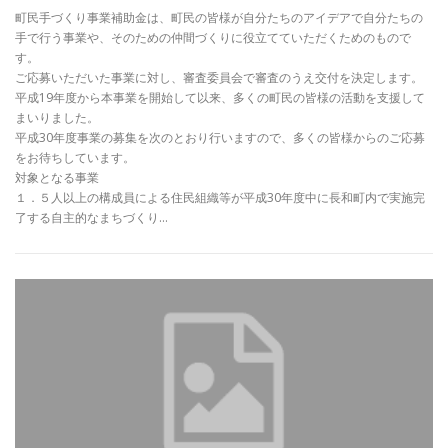
町民手づくり事業補助金は、町民の皆様が自分たちのアイデアで自分たちの
手で行う事業や、そのための仲間づくりに役立てていただくためのもので
す。
ご応募いただいた事業に対し、審査委員会で審査のうえ交付を決定します。
平成19年度から本事業を開始して以来、多くの町民の皆様の活動を支援して
まいりました。
平成30年度事業の募集を次のとおり行いますので、多くの皆様からのご応募
をお待ちしています。
対象となる事業
１．５人以上の構成員による住民組織等が平成30年度中に長和町内で実施完
了する自主的なまちづくり…