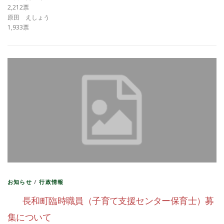
2,212票
原田 えしょう
1,933票
お知らせ
/
行政情報
長和町臨時職員（子育て支援センター保育士）募
集について