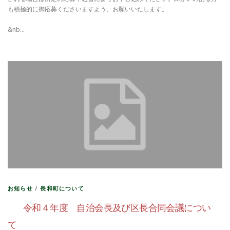
も積極的に御応募くださいますよう、お願いいたします。
&nb…
お知らせ
/
長和町について
令和４年度 自治会長及び区長合同会議につい
て