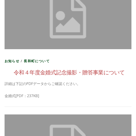
お知らせ
/
長和町について
令和４年度金婚式記念撮影・贈答事業について
詳細は下記のPDFデータからご確認ください。
金婚式[PDF：237KB]