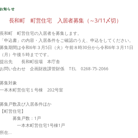
お知らせ
長和町 町営住宅 入居者募集（～3/11〆切）
長和町 町営住宅の入居者を募集します。
「申込書」の内容・入居条件をご確認のうえ、申込をしてください。
募集期間は令和6年３月5日（火）午前８時30分から令和6年３月11日
（月）午後５時までです。
提出先 長和町役場 本庁舎
お問い合わせ 企画財政課管財係 TEL 0268-75-2066
募集対象
一本木町営住宅１号棟 202号室
募集戸数及び入居条件ほか
【町営住宅】
募集戸数：1戸
一本木町営住宅1号棟1戸
所在…