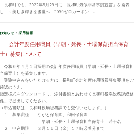
長和町でも、2022年8月29日に「長和町気候非常事態宣言」を発表
し、～美しき輝きを後世へ 2050ゼロカーボン …
お知らせ
/
採用情報
会計年度任用職員（早朝・延長・土曜保育担当保育
士）募集について
令和６年４月１日採用の会計年度任用職員（早朝・延長・土曜保育担
当保育士）を募集します。
受験申込みをいただける方は、長和町会計年度任用職員募集要項をご
確認のうえ、
指定様式をダウンロードし、添付書類とあわせて長和町役場総務課総務
係まで提出してください。
（申込書類は、長和町役場総務課でも交付いたします。）
１ 募集職種 ながと保育園、和田保育園
早朝・延長・土曜保育担当保育士 若干名
２ 申込期限 ３月１５日（金）１７時必着分まで