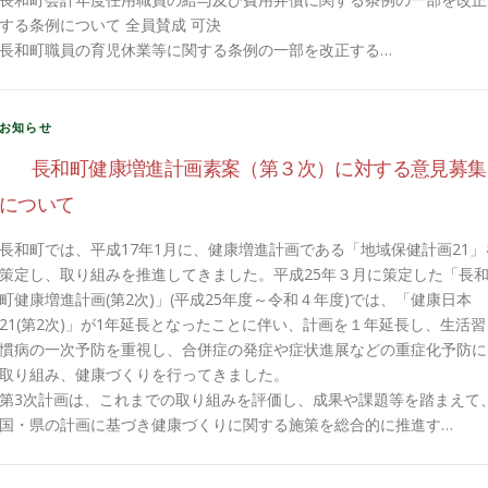
する条例について 全員賛成 可決
長和町職員の育児休業等に関する条例の一部を改正する…
お知らせ
長和町健康増進計画素案（第３次）に対する意見募集
について
長和町では、平成17年1月に、健康増進計画である「地域保健計画21」
策定し、取り組みを推進してきました。平成25年３月に策定した「長
町健康増進計画(第2次)」(平成25年度～令和４年度)では、「健康日本
21(第2次)」が1年延長となったことに伴い、計画を１年延長し、生活習
慣病の一次予防を重視し、合併症の発症や症状進展などの重症化予防に
取り組み、健康づくりを行ってきました。
第3次計画は、これまでの取り組みを評価し、成果や課題等を踏まえて
国・県の計画に基づき健康づくりに関する施策を総合的に推進す…