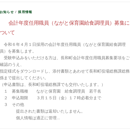
お知らせ
/
採用情報
会計年度任用職員（ながと保育園給食調理員）募集に
ついて
令和６年４月１日採用の会計年度任用職員（ながと保育園給食調理
員）を募集します。
受験申込みをいただける方は、長和町会計年度任用職員募集要項をご
確認のうえ、
指定様式をダウンロードし、添付書類とあわせて長和町役場総務課総務
係まで提出してください。
（申込書類は、長和町役場総務課でも交付いたします。）
１ 募集職種 ながと保育園 給食調理員 若干名
２ 申込期限 ３月１５日（金）１７時必着分まで
３ その他
提出された書類は返却いたしません。
個人情報は適正に管理…