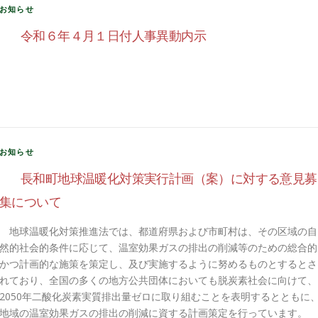
お知らせ
令和６年４月１日付人事異動内示
お知らせ
長和町地球温暖化対策実行計画（案）に対する意見募
集について
地球温暖化対策推進法では、都道府県および市町村は、その区域の自
然的社会的条件に応じて、温室効果ガスの排出の削減等のための総合的
かつ計画的な施策を策定し、及び実施するように努めるものとするとさ
れており、全国の多くの地方公共団体においても脱炭素社会に向けて、
2050年二酸化炭素実質排出量ゼロに取り組むことを表明するとともに
地域の温室効果ガスの排出の削減に資する計画策定を行っています。