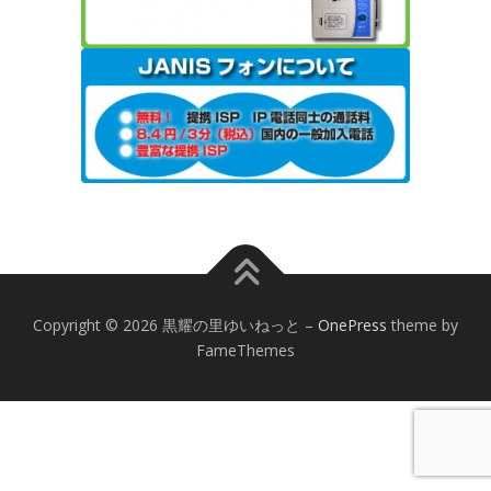
Copyright © 2026 黒耀の里ゆいねっと
–
OnePress
theme by
FameThemes