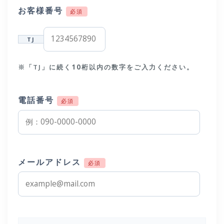
お客様番号
必須
TJ
※「TJ」に続く
10桁以内
の数字をご入力ください。
電話番号
必須
メールアドレス
必須