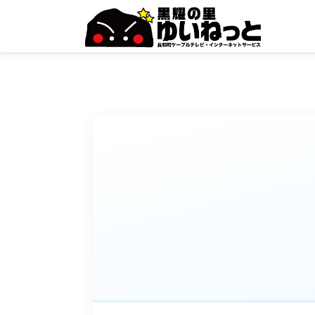
コ
ン
テ
ン
ツ
へ
ス
キ
ッ
プ