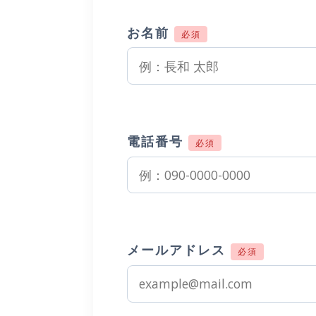
お名前
必須
電話番号
必須
メールアドレス
必須