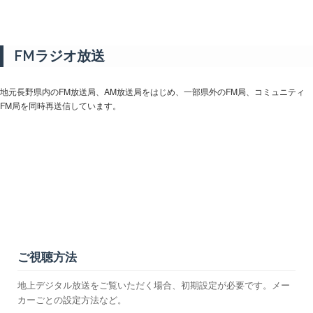
FMラジオ放送
地元長野県内のFM放送局、AM放送局をはじめ、一部県外のFM局、コミュニティ
FM局を同時再送信しています。
ご視聴方法
地上デジタル放送をご覧いただく場合、初期設定が必要です。メー
カーごとの設定方法など。