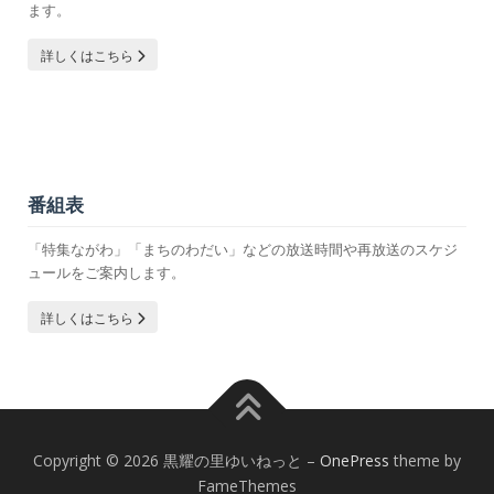
ます。
詳しくはこちら
番組表
「特集ながわ」「まちのわだい」などの放送時間や再放送のスケジ
ュールをご案内します。
詳しくはこちら
Copyright © 2026 黒耀の里ゆいねっと
–
OnePress
theme by
FameThemes