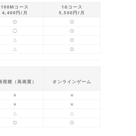
100Mコース
1Gコース
4,400円/月
5,500円/月
◎
◎
◯
◎
△
◎
△
◎
画視聴（高画質）
オンラインゲーム
✕
✕
✕
✕
△
△
◎
◎