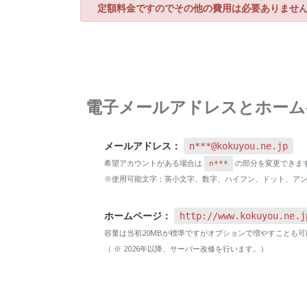
定額料金ですのでその他の費用は必要ありません
電子メールアドレスとホーム
メールアドレス：
n***@kokuyou.ne.jp
希望アカウントがある場合は
の部分を変更できま
n***
※使用可能文字：英小文字、数字、ハイフン、ドット、アンダー
ホームページ：
http://www.kokuyou.ne.j
容量は当初20MBが標準ですがオプションで増やすことも可
（ ※ 2026年以降、サーバー改修を行います。）