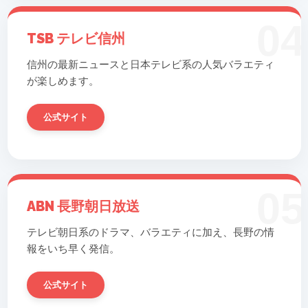
04
TSB テレビ信州
信州の最新ニュースと日本テレビ系の人気バラエティ
が楽しめます。
公式サイト
05
ABN 長野朝日放送
テレビ朝日系のドラマ、バラエティに加え、長野の情
報をいち早く発信。
公式サイト