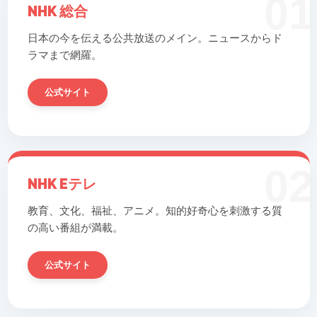
01
NHK 総合
日本の今を伝える公共放送のメイン。ニュースからド
ラマまで網羅。
公式サイト
02
NHK Eテレ
教育、文化、福祉、アニメ。知的好奇心を刺激する質
の高い番組が満載。
公式サイト