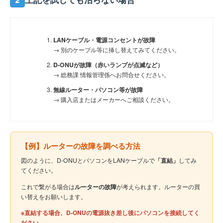
2
上記を試しても治らない場合
LANケーブル・電源コンセントが故障
→ 別のケーブル等に挿し替えてみてください。
D-ONUが故障（赤いランプが点滅など）
→ 総務課 情報管理係へお問合せください。
無線ルーター・パソコン等が故障
→ 購入店またはメーカーへご相談ください。
【例】ルーターの故障を調べる方法
図のように、D-ONUとパソコンをLANケーブルで
「直結」
してみ
てください。
これで繋がる場合は
ルーターの故障
が考えられます。ルーターの買
い替えをお願いします。
※直結する場合、D-ONUの電源抜き差し後にパソコンを接続してく
ださい。