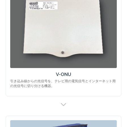
V-ONU
引き込み線からの光信号を、テレビ用の電気信号とインターネット用
の光信号に切り分ける機器。