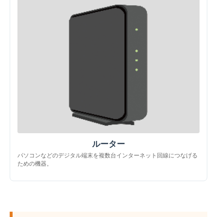
ルーター
パソコンなどのデジタル端末を複数台インターネット回線につなげる
ための機器。