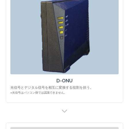
D-ONU
光信号とデジタル信号を相互に変換する役割を担う。
※光信号はパソコン側では認識できません。