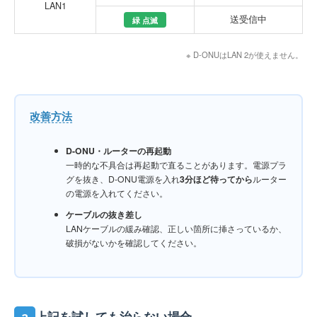
LAN1
送受信中
緑 点滅
※ D-ONUはLAN 2が使えません。
改善方法
D-ONU・ルーターの再起動
一時的な不具合は再起動で直ることがあります。電源プラ
グを抜き、D-ONU電源を入れ
3分ほど待ってから
ルーター
の電源を入れてください。
ケーブルの抜き差し
LANケーブルの緩み確認、正しい箇所に挿さっているか、
破損がないかを確認してください。