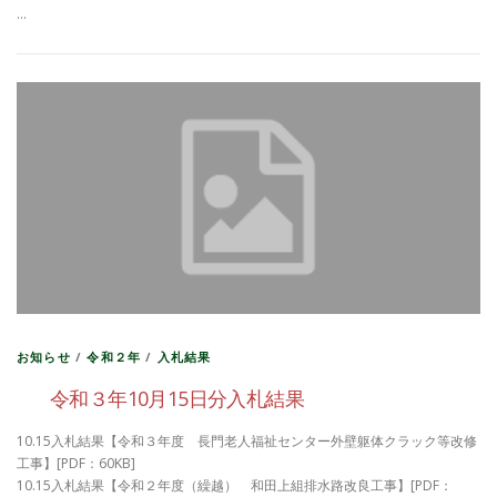
…
お知らせ
/
令和２年
/
入札結果
令和３年10月15日分入札結果
10.15入札結果【令和３年度 長門老人福祉センター外壁躯体クラック等改修
工事】[PDF：60KB]
10.15入札結果【令和２年度（繰越） 和田上組排水路改良工事】[PDF：