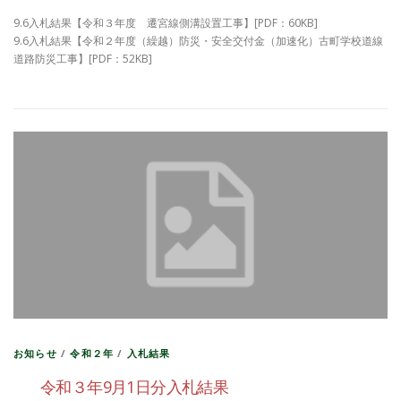
9.6入札結果【令和３年度 遷宮線側溝設置工事】[PDF：60KB]
9.6入札結果【令和２年度（繰越）防災・安全交付金（加速化）古町学校道線
道路防災工事】[PDF：52KB]
お知らせ
/
令和２年
/
入札結果
令和３年9月1日分入札結果