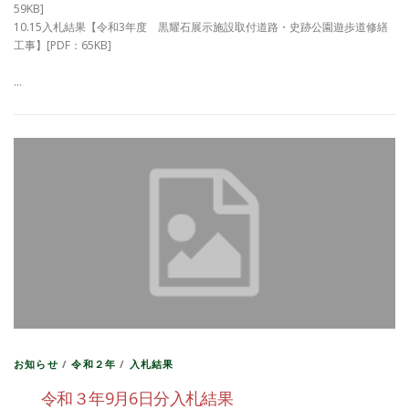
59KB]
10.15入札結果【令和3年度 黒耀石展示施設取付道路・史跡公園遊歩道修繕
工事】[PDF：65KB]
…
お知らせ
/
令和２年
/
入札結果
令和３年9月6日分入札結果