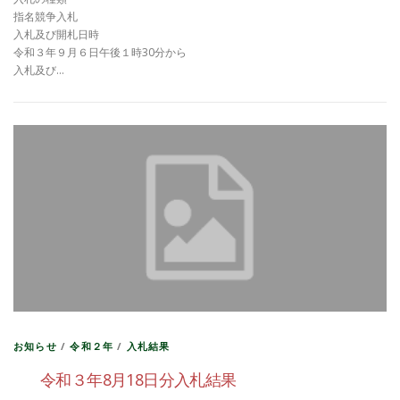
指名競争入札
入札及び開札日時
令和３年９月６日午後１時30分から
入札及び…
お知らせ
/
令和２年
/
入札結果
令和３年8月18日分入札結果