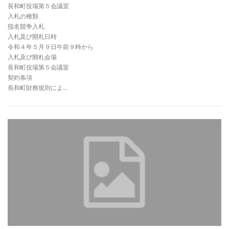
長和町役場第５会議室
入札の種類
指名競争入札
入札及び開札日時
令和４年５月９日午前９時から
入札及び開札会場
長和町役場第５会議室
契約条項
長和町財務規則によ…