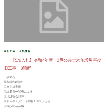
令和２年
/
入札情報
【5/9入札】令和4年度 3災公共土木施設災害復
旧工事 8箇所
工事箇所
長和町内8箇所
工事完成期限
現説順番一覧表による
現場説明会日時
令和４年４月15日午後１時00分から
現場説明会会場