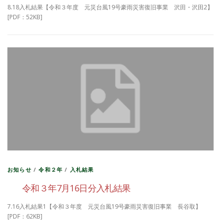
8.18入札結果【令和３年度 元災台風19号豪雨災害復旧事業 沢田・沢田2】
[PDF：52KB]
お知らせ
/
令和２年
/
入札結果
令和３年7月16日分入札結果
7.16入札結果1【令和３年度 元災台風19号豪雨災害復旧事業 長谷取】
[PDF：62KB]