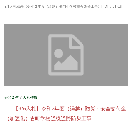
9.1入札結果【令和２年度（繰越）長門小学校校舎改修工事】[PDF：51KB]
令和２年
/
入札情報
【9/6入札】令和2年度（繰越）防災・安全交付金
（加速化）古町学校道線道路防災工事