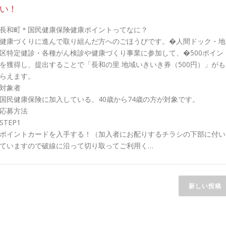
い！
長和町＊国民健康保険健康ポイントってなに？
健康づくりに進んで取り組んだ方へのごほうびです。�人間ドック・地
区特定健診・各種がん検診や健康づくり事業に参加して、�500ポイン
を獲得し、提出することで「長和の里 地域いきいき券（500円）」がも
らえます。
対象者
国民健康保険に加入している、40歳から74歳の方が対象です。
応募方法
STEP1
ポイントカードを入手する！（加入者にお配りするチラシの下部に付い
ていますので破線に沿って切り取ってご利用く…
新しい投稿