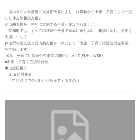
国の令和４年度第２次補正予算により、妊娠時から出産・子育てまで一貫
した伴走型相談支援と
経済的支援を一体的に実施する事業が創設されました。
長和町でも、すべての妊婦や子育て家庭に寄り添い、相談に応じ、必要な
支援につなぐ
伴走型相談支援と経済的支援を一体として「出産・子育て応援給付金事業」
を実施します。
出産・子育て応援給付金事業の開始について[PDF：67KB]
■出産・子育て応援給付金
◆出産応援分
１.支給対象者
申請時点で長和町に住所を有する方のう…