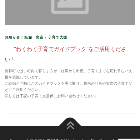
お知らせ
/
妊娠・出産
/
子育て支援
“わくわく子育てガイドブック”をご活用くださ
い！
長和町では、町内で暮らす方が、妊娠から出産、子育てまでを切れ目ない支
援を実施しています。
ご結婚と同時にこのガイドブックを手に取り、将来の計画や実際の子育てな
どにご利用ください。
詳しくは下記の子育て支援係にお問い合わせください。