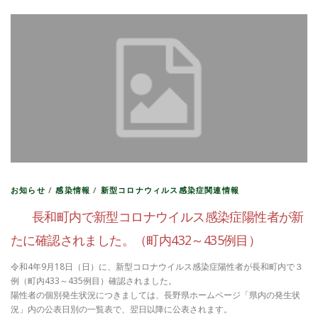
お知らせ
/
感染情報
/
新型コロナウィルス感染症関連情報
長和町内で新型コロナウイルス感染症陽性者が新
たに確認されました。（町内432～435例目）
令和4年9月18日（日）に、新型コロナウイルス感染症陽性者が長和町内で３
例（町内433～435例目）確認されました。
陽性者の個別発生状況につきましては、長野県ホームページ「県内の発生状
況」内の公表日別の一覧表で、翌日以降に公表されます。