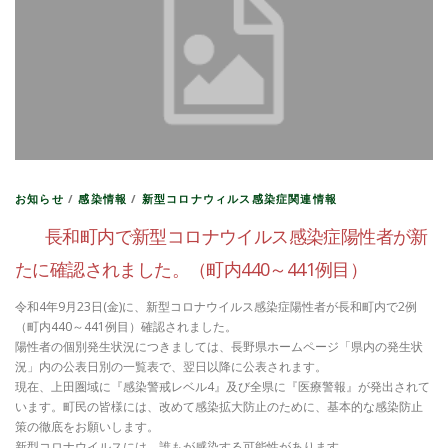
お知らせ
/
感染情報
/
新型コロナウィルス感染症関連情報
長和町内で新型コロナウイルス感染症陽性者が新
たに確認されました。（町内440～441例目）
令和4年9月23日(金)に、新型コロナウイルス感染症陽性者が長和町内で2例
（町内440～441例目）確認されました。
陽性者の個別発生状況につきましては、長野県ホームページ「県内の発生状
況」内の公表日別の一覧表で、翌日以降に公表されます。
現在、上田圏域に『感染警戒レベル4』及び全県に『医療警報』が発出されて
います。町民の皆様には、改めて感染拡大防止のために、基本的な感染防止
策の徹底をお願いします。
新型コロナウイルスには、誰もが感染する可能性があります。