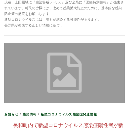
現在、上田圏域に『感染警戒レベル5』及び全県に『医療特別警報』が発出さ
れています。町民の皆様には、改めて感染拡大防止のために、基本的な感染
防止策の徹底をお願いします。
新型コロナウイルスには、誰もが感染する可能性があります。
長野県が発表する正しい情報に基づ…
お知らせ
/
感染情報
/
新型コロナウィルス感染症関連情報
長和町内で新型コロナウイルス感染症陽性者が新