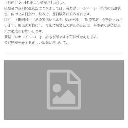
（町内440～441例目）確認されました。
陽性者の個別発生状況につきましては、長野県ホームページ「県内の発生状
況」内の公表日別の一覧表で、翌日以降に公表されます。
現在、上田圏域に『感染警戒レベル4』及び全県に『医療警報』が発出されて
います。町民の皆様には、改めて感染拡大防止のために、基本的な感染防止
策の徹底をお願いします。
新型コロナウイルスには、誰もが感染する可能性があります。
長野県が発表する正しい情報に基づいて…