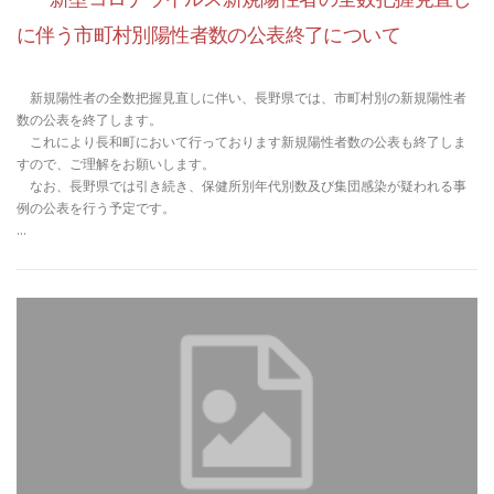
に伴う市町村別陽性者数の公表終了について
新規陽性者の全数把握見直しに伴い、長野県では、市町村別の新規陽性者
数の公表を終了します。
これにより長和町において行っております新規陽性者数の公表も終了しま
すので、ご理解をお願いします。
なお、長野県では引き続き、保健所別年代別数及び集団感染が疑われる事
例の公表を行う予定です。
…