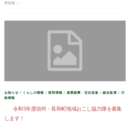
所在地：…
お知らせ
/
くらしの情報
/
採用情報
/
産業振興・定住促進
/
総合政策
/
行
政情報
令和5年度信州・長和町地域おこし協力隊を募集
します！