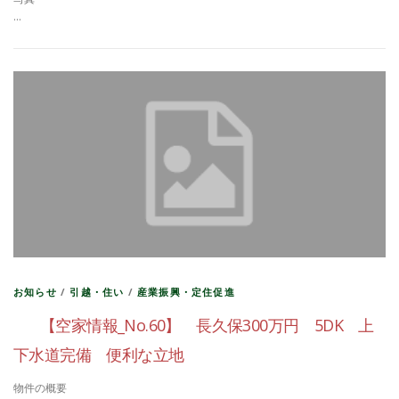
…
お知らせ
/
引越・住い
/
産業振興・定住促進
【空家情報_No.60】 長久保300万円 5DK 上
下水道完備 便利な立地
物件の概要