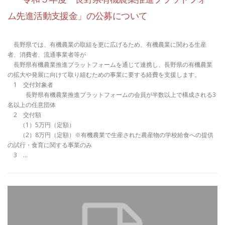
ム先進活動支援金」の公募について
長野県では、有機農業の取組を更に広げるため、有機農業に関わる生産
者、消費者、流通事業者等が
長野県有機農業推進プラットフォームを通じて連携し、長野県の有機農業
の拡大や発展に向けて取り組むための事業に要する経費を支援します。
1 交付対象者
長野県有機農業推進プラットフォームの会員が半数以上で構成される3
名以上の任意団体
2 交付額
（1）5万円（定額）
（2）8万円（定額）※有機農業で生産された農産物の学校給食への提供
の試行・食育に関する事業のみ
3 …