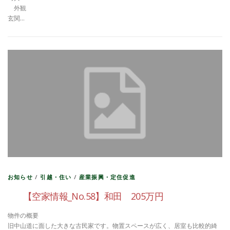
外観
玄関…
お知らせ
/
引越・住い
/
産業振興・定住促進
【空家情報_No.58】和田 205万円
物件の概要
旧中山道に面した大きな古民家です。物置スペースが広く、居室も比較的綺