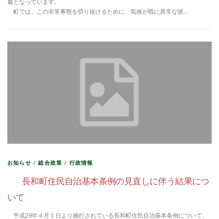
威となっています。
町では、この非常事態を切り抜けるために、気候が既に異常な状…
お知らせ
/
総合政策
/
行政情報
長和町住民自治基本条例の見直しに伴う結果につ
いて
平成29年４月１日より施行されている長和町住民自治基本条例について、