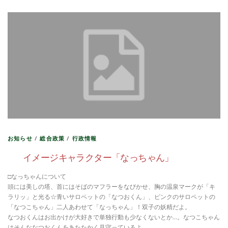
お知らせ
/
総合政策
/
行政情報
イメージキャラクター「なっちゃん」
□なっちゃんについて
頭には美しの塔、首にはそばのマフラーをなびかせ、胸の温泉マークが「キ
ラリッ」と光る☆青いサロペットの「なつおくん」、ピンクのサロペットの
「なつこちゃん」二人あわせて「なっちゃん」！双子の妖精だよ。
なつおくんはお出かけが大好きで単独行動も少なくないとか…。なつこちゃん
はそんななつおくんをあたたかく見守っているよ。