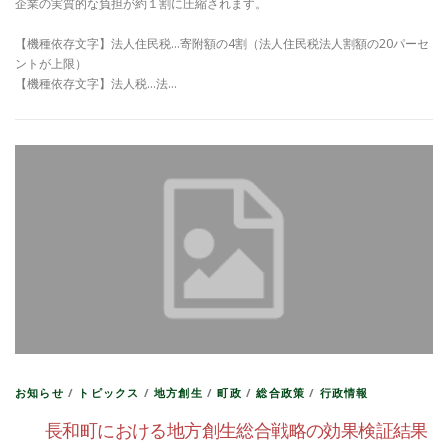
企業の実質的な負担が約１割に圧縮されます。
【機種依存文字】法人住民税…寄附額の4割（法人住民税法人割額の20パーセ
ントが上限）
【機種依存文字】法人税…法…
お知らせ
/
トピックス
/
地方創生
/
町政
/
総合政策
/
行政情報
長和町における地方創生総合戦略の効果検証結果