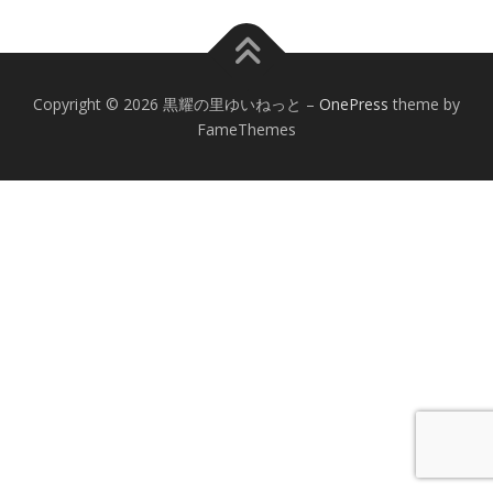
Copyright © 2026 黒耀の里ゆいねっと
–
OnePress
theme by
FameThemes