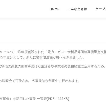
HOME
こんなときは
ケーブ
について、昨年度創設された「電力・ガス・食料品等価格高騰重点支
和5年度分として、新たに交付限度額が町へ示されました。
物価の高騰の影響を受けた生活者や事業者の負担軽減に活用するため
日の臨時会で可決され、各事業は今年度中に行われます。
分）を活用した事業 一覧表[PDF：165KB]