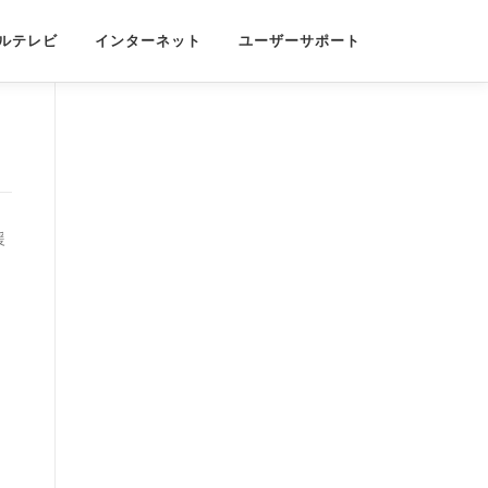
ルテレビ
インターネット
ユーザーサポート
援
、