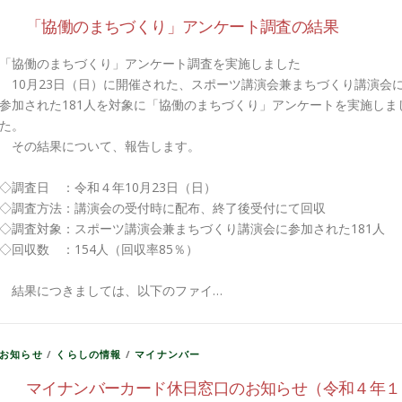
「協働のまちづくり」アンケート調査の結果
「協働のまちづくり」アンケート調査を実施しました
10月23日（日）に開催された、スポーツ講演会兼まちづくり講演会
参加された181人を対象に「協働のまちづくり」アンケートを実施しま
た。
その結果について、報告します。
◇調査日 ：令和４年10月23日（日）
◇調査方法：講演会の受付時に配布、終了後受付にて回収
◇調査対象：スポーツ講演会兼まちづくり講演会に参加された181人
◇回収数 ：154人（回収率85％）
結果につきましては、以下のファイ…
お知らせ
/
くらしの情報
/
マイナンバー
マイナンバーカード休日窓口のお知らせ（令和４年１