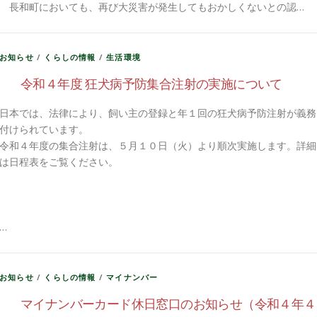
長和町においても、再び大災害が発生してもおかしくないとの認…
お知らせ
/
くらしの情報
/
生活環境
令和４年度 狂犬病予防集合注射の実施について
日本では、法律により、飼い主の登録と年１回の狂犬病予防注射が義務
付けられています。
令和４年度の集合注射は、５月１０日（火）より順次実施します。詳細
は日程表をご覧ください。
…
お知らせ
/
くらしの情報
/
マイナンバー
マイナンバーカード休日窓口のお知らせ（令和４年４