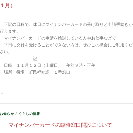
１月）
下記の日程で、休日にマイナンバーカードの受け取りと申請手続きが
行えます。
マイナンバーカードの申請を検討している方やお仕事などで
平日に交付を受けることができない方は、ぜひこの機会にご利用くだ
さい。
記
日時 １１月１２日（土曜日） 午前９時～正午
場所 役場 町民福祉課 １番窓口
…
お知らせ
/
くらしの情報
マイナンバーカードの臨時窓口開設について